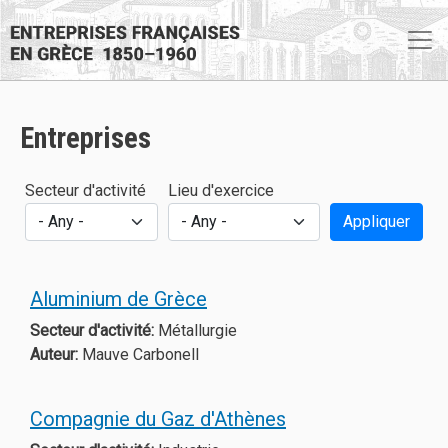
Skip to main content
Entreprises
Secteur d'activité
Lieu d'exercice
Appliquer
Aluminium de Grèce
Secteur d'activité:
Métallurgie
Auteur:
Mauve Carbonell
Compagnie du Gaz d'Athènes