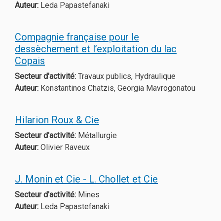
Auteur:
Leda Papastefanaki
Compagnie française pour le
dessèchement et l’exploitation du lac
Copais
Secteur d'activité:
Travaux publics, Hydraulique
Auteur:
Konstantinos Chatzis, Georgia Mavrogonatou
Hilarion Roux & Cie
Secteur d'activité:
Métallurgie
Auteur:
Olivier Raveux
J. Monin et Cie - L. Chollet et Cie
Secteur d'activité:
Mines
Auteur:
Leda Papastefanaki