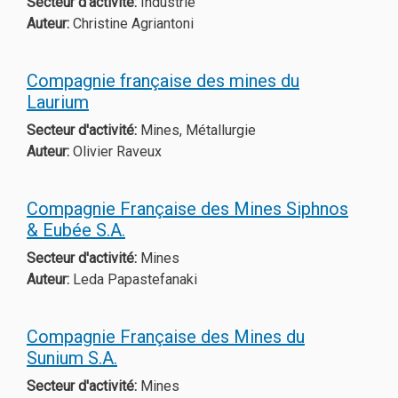
Secteur d'activité:
Industrie
Auteur:
Christine Agriantoni
Compagnie française des mines du
Laurium
Secteur d'activité:
Mines, Métallurgie
Auteur:
Olivier Raveux
Compagnie Française des Mines Siphnos
& Eubée S.A.
Secteur d'activité:
Mines
Auteur:
Leda Papastefanaki
Compagnie Française des Μines du
Sunium S.A.
Secteur d'activité:
Mines