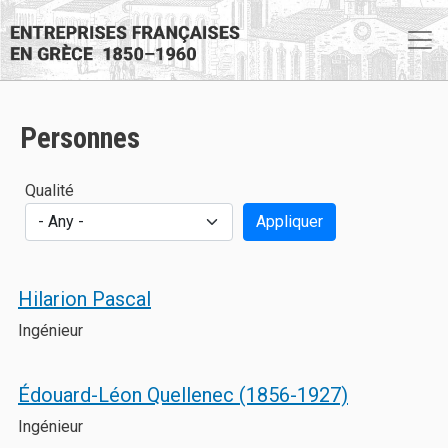
Skip to main content
Personnes
Qualité
Appliquer
Hilarion Pascal
Ingénieur
Édouard-Léon Quellenec (1856-1927)
Ingénieur