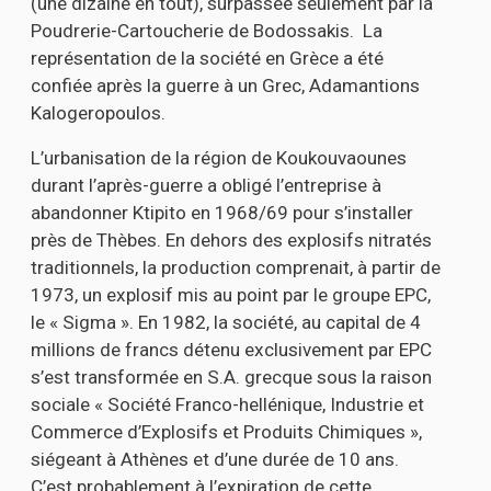
(une dizaine en tout), surpassée seulement par la
Poudrerie-Cartoucherie de Bodossakis. La
représentation de la société en Grèce a été
confiée après la guerre à un Grec, Adamantions
Kalogeropoulos.
L’urbanisation de la région de Koukouvaounes
durant l’après-guerre a obligé l’entreprise à
abandonner Ktipito en 1968/69 pour s’installer
près de Thèbes. En dehors des explosifs nitratés
traditionnels, la production comprenait, à partir de
1973, un explosif mis au point par le groupe EPC,
le « Sigma ». En 1982, la société, au capital de 4
millions de francs détenu exclusivement par EPC
s’est transformée en S.A. grecque sous la raison
sociale « Société Franco-hellénique, Industrie et
Commerce d’Explosifs et Produits Chimiques »,
siégeant à Athènes et d’une durée de 10 ans.
C’est probablement à l’expiration de cette