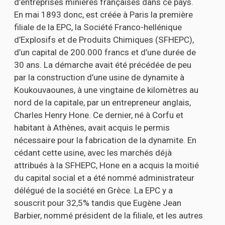
d’entreprises minières françaises dans ce pays.
En mai 1893 donc, est créée à Paris la première
filiale de la EPC, la Société Franco-hellénique
d’Explosifs et de Produits Chimiques (SFHEPC),
d’un capital de 200.000 francs et d’une durée de
30 ans. La démarche avait été précédée de peu
par la construction d’une usine de dynamite à
Koukouvaounes, à une vingtaine de kilomètres au
nord de la capitale, par un entrepreneur anglais,
Charles Henry Hone. Ce dernier, né à Corfu et
habitant à Athènes, avait acquis le permis
nécessaire pour la fabrication de la dynamite. En
cédant cette usine, avec les marchés déjà
attribués à la SFHEPC, Hone en a acquis la moitié
du capital social et a été nommé administrateur
délégué de la société en Grèce. La EPC y a
souscrit pour 32,5% tandis que Eugène Jean
Barbier, nommé président de la filiale, et les autres