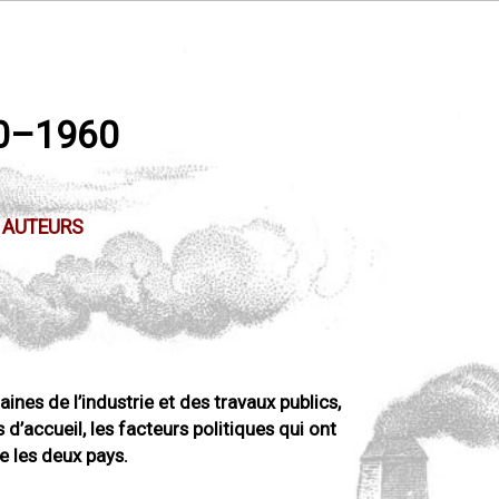
0
–
1960
AUTEURS
ines de l’industrie et des travaux publics,
’accueil, les facteurs politiques qui ont
e les deux pays.