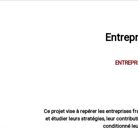
Entrep
Main navigation
ENTREPR
Ce projet vise à repérer les entreprises f
et étudier leurs stratégies, leur contri
conditionné leu