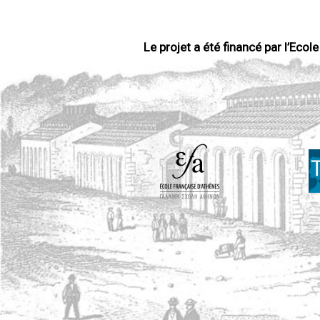
Le projet a été financé par l’Eco